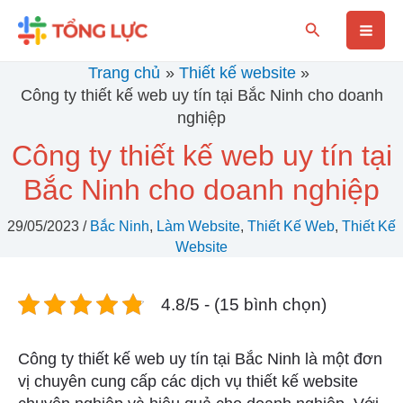
Nhảy
Mai
Tìm
tới
kiếm
nội
Men
Trang chủ
Thiết kế website
dung
Công ty thiết kế web uy tín tại Bắc Ninh cho doanh
nghiệp
Công ty thiết kế web uy tín tại
Bắc Ninh cho doanh nghiệp
29/05/2023
/
Bắc Ninh
,
Làm Website
,
Thiết Kế Web
,
Thiết Kế
Website
4.8/5 - (15 bình chọn)
Công ty thiết kế web uy tín tại Bắc Ninh là một đơn
vị chuyên cung cấp các dịch vụ thiết kế website