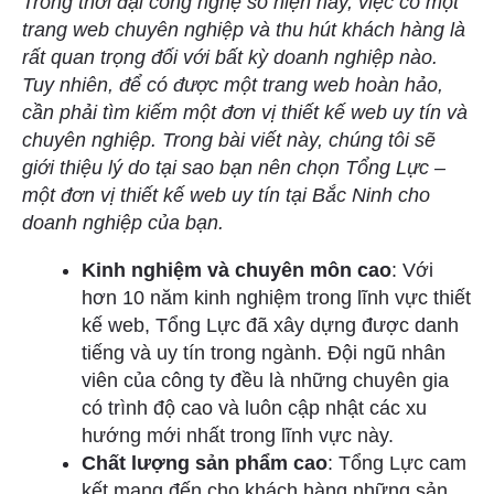
Trong thời đại công nghệ số hiện nay, việc có một
trang web chuyên nghiệp và thu hút khách hàng là
rất quan trọng đối với bất kỳ doanh nghiệp nào.
Tuy nhiên, để có được một trang web hoàn hảo,
cần phải tìm kiếm một đơn vị thiết kế web uy tín và
chuyên nghiệp. Trong bài viết này, chúng tôi sẽ
giới thiệu lý do tại sao bạn nên chọn Tổng Lực –
một đơn vị thiết kế web uy tín tại Bắc Ninh cho
doanh nghiệp của bạn.
Kinh nghiệm và chuyên môn cao
: Với
hơn 10 năm kinh nghiệm trong lĩnh vực thiết
kế web, Tổng Lực đã xây dựng được danh
tiếng và uy tín trong ngành. Đội ngũ nhân
viên của công ty đều là những chuyên gia
có trình độ cao và luôn cập nhật các xu
hướng mới nhất trong lĩnh vực này.
Chất lượng sản phẩm cao
: Tổng Lực cam
kết mang đến cho khách hàng những sản