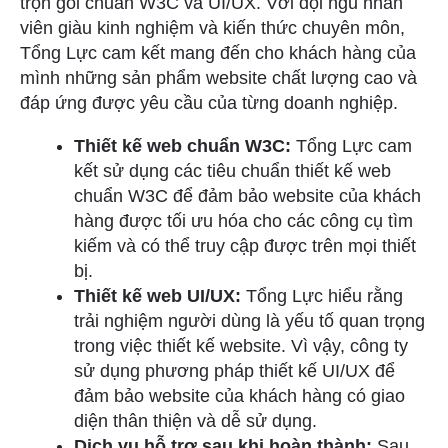
trọn gói chuẩn W3C và UI/UX. Với đội ngũ nhân
viên giàu kinh nghiệm và kiến thức chuyên môn,
Tổng Lực cam kết mang đến cho khách hàng của
mình những sản phẩm website chất lượng cao và
đáp ứng được yêu cầu của từng doanh nghiệp.
Thiết kế web chuẩn W3C:
Tổng Lực cam
kết sử dụng các tiêu chuẩn thiết kế web
chuẩn W3C để đảm bảo website của khách
hàng được tối ưu hóa cho các công cụ tìm
kiếm và có thể truy cập được trên mọi thiết
bị.
Thiết kế web UI/UX:
Tổng Lực hiểu rằng
trải nghiệm người dùng là yếu tố quan trọng
trong việc thiết kế website. Vì vậy, công ty
sử dụng phương pháp thiết kế UI/UX để
đảm bảo website của khách hàng có giao
diện thân thiện và dễ sử dụng.
Dịch vụ hỗ trợ sau khi hoàn thành:
Sau