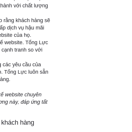
thành với chất lượng
o rằng khách hàng sẽ
ấp dịch vụ hậu mãi
bsite của họ.
 kế website. Tổng Lực
à cạnh tranh so với
ng các yêu cầu của
ọ. Tổng Lực luôn sẵn
hàng.
 kế website chuyên
ơng này, đáp ứng tất
t khách hàng