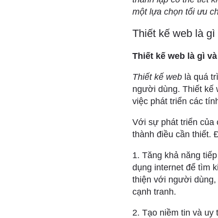
một lựa chọn tối ưu c
Thiết kế web là g
Thiết kế web là gì v
Thiết kế web
là quá t
người dùng. Thiết kế 
việc phát triển các t
Với sự phát triển của
thành điều cần thiết. 
1. Tăng khả năng tiếp
dụng internet để tìm 
thiện với người dùng
cạnh tranh.
2. Tạo niềm tin và uy