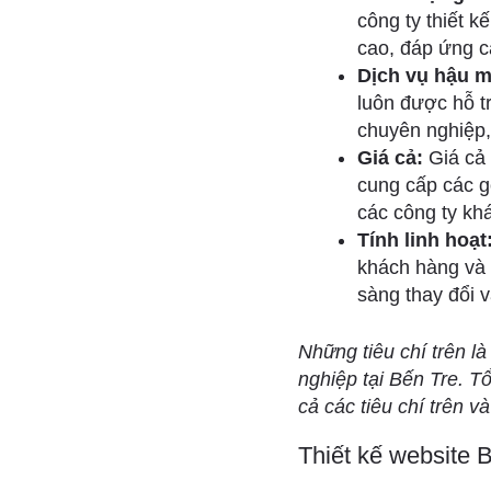
công ty thiết 
cao, đáp ứng c
Dịch vụ hậu m
luôn được hỗ t
chuyên nghiệp,
Giá cả:
Giá cả 
cung cấp các gó
các công ty khá
Tính linh hoạt
khách hàng và 
sàng thay đổi 
Những tiêu chí trên l
nghiệp tại Bến Tre. T
cả các tiêu chí trên v
Thiết kế website 