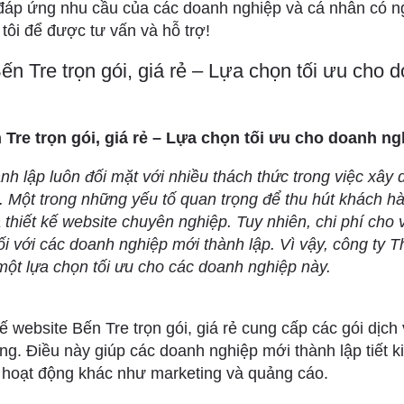
 đáp ứng nhu cầu của các doanh nghiệp và cá nhân có n
 tôi để được tư vấn và hỗ trợ!
ến Tre trọn gói, giá rẻ – Lựa chọn tối ưu cho
 Tre trọn gói, giá rẻ – Lựa chọn tối ưu cho doanh n
h lập luôn đối mặt với nhiều thách thức trong việc xây 
. Một trong những yếu tố quan trọng để thu hút khách h
à thiết kế website chuyên nghiệp. Tuy nhiên, chi phí cho v
ối với các doanh nghiệp mới thành lập. Vì vậy, công ty T
à một lựa chọn tối ưu cho các doanh nghiệp này.
ế website Bến Tre trọn gói, giá rẻ cung cấp các gói dịch 
ăng. Điều này giúp các doanh nghiệp mới thành lập tiết 
 hoạt động khác như marketing và quảng cáo.