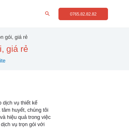
Tìm
0765.82.82.82
kiếm
n gói, giá rẻ
, giá rẻ
ite
 dịch vụ thiết kế
 tâm huyết, chúng tôi
à hiệu quả trong việc
dịch vụ trọn gói với