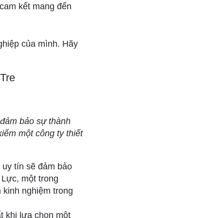
c cam kết mang đến
nghiệp của mình. Hãy
 Tre
ể đảm bảo sự thành
iếm một công ty thiết
à uy tín sẽ đảm bảo
 Lực, một trong
m kinh nghiệm trong
t khi lựa chọn một