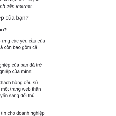
h trên Internet.
iệp của bạn?
ạn?
p ứng các yêu cầu của
 mà còn bao gồm cả
ghiệp của bạn đã trở
nghiệp của mình:
 khách hàng đều sử
 một trang web thân
yển sang đối thủ
y tín cho doanh nghiệp