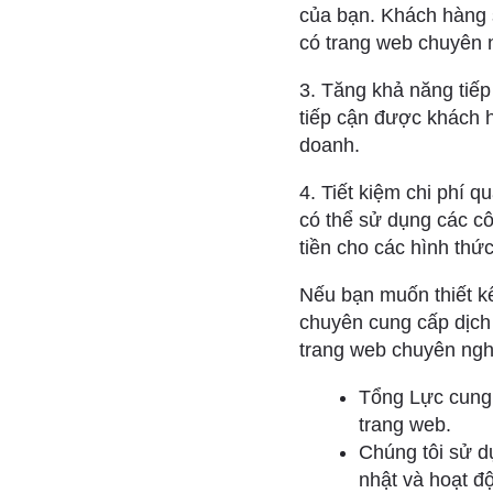
của bạn. Khách hàng 
có trang web chuyên 
3. Tăng khả năng tiếp
tiếp cận được khách h
doanh.
4. Tiết kiệm chi phí 
có thể sử dụng các cô
tiền cho các hình thứ
Nếu bạn muốn thiết k
chuyên cung cấp dịch 
trang web chuyên nghi
Tổng Lực cung c
trang web.
Chúng tôi sử d
nhật và hoạt độ