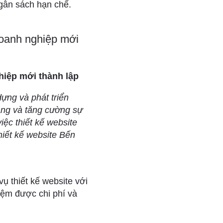
gân sách hạn chế.
 doanh nghiệp mới
ghiệp mới thành lập
dựng và phát triển
àng và tăng cường sự
iệc thiết kế website
hiết kế website Bến
vụ thiết kế website với
kiệm được chi phí và