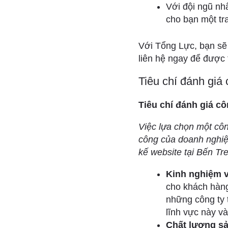
Với đội ngũ nh
cho bạn một tr
Với Tổng Lực, bạn sẽ 
liên hệ ngay để được 
Tiêu chí đánh giá 
Tiêu chí đánh giá cô
Việc lựa chọn một côn
công của doanh nghiệp
kế website tại Bến Tre
Kinh nghiệm v
cho khách hàng
những công ty 
lĩnh vực này v
Chất lượng s