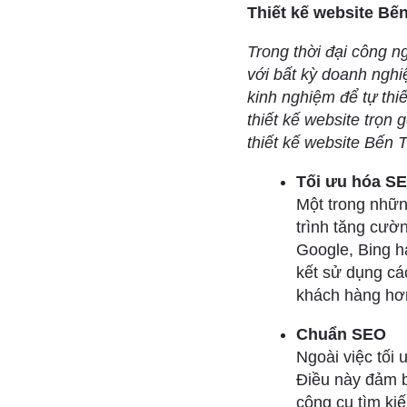
Thiết kế website Bế
Trong thời đại công n
với bất kỳ doanh nghi
kinh nghiệm để tự thi
thiết kế website trọn g
thiết kế website Bến 
Tối ưu hóa S
Một trong những
trình tăng cườ
Google, Bing h
kết sử dụng cá
khách hàng hơ
Chuẩn SEO
Ngoài việc tối
Điều này đảm b
công cụ tìm ki