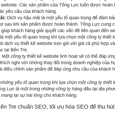
kế website. Các sản phẩm của Tổng Lực luôn được hoàn 
ác yêu cầu của khách hàng.
ãi:
Dịch vụ hậu mãi là một yếu tố quan trọng để đảm bả
rợ sau khi sản phẩm được hoàn thành. Tổng Lực cung c
 giúp khách hàng giải quyết các vấn đề liên quan đến we
là một yếu tố quan trọng khi lựa chọn một công ty thiết
i dịch vụ thiết kế website trọn gói với giá cả phù hợp v
c tại Bến Tre.
:
Một công ty thiết kế website linh hoạt sẽ có thể đáp ứ
thích nghi với những thay đổi trong doanh nghiệp của h
và điều chỉnh sản phẩm để đáp ứng nhu cầu của khách 
à những yếu tố quan trọng khi lựa chọn một công ty thiết
ổng Lực là một trong những công ty hàng đầu tại địa phư
à mang lại sự hài lòng cho khách hàng.
Bến Tre chuẩn SEO, tối ưu hóa SEO để thu hú