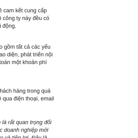
rẻ cam kết cung cấp
i công ty này đều có
i động.
ao gồm tất cả các yếu
o diện, phát triển nội
 toán một khoản phí
 khách hàng trong quá
 qua điện thoại, email
là rất quan trọng đối
các doanh nghiệp mới
 và tiện lợi. Đây là