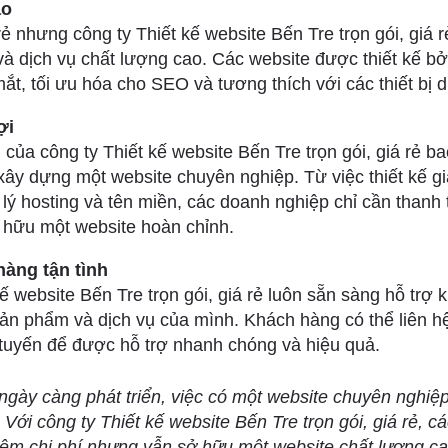
ao
ẻ nhưng công ty Thiết kế website Bến Tre trọn gói, giá 
à dịch vụ chất lượng cao. Các website được thiết kế bở
ắt, tối ưu hóa cho SEO và tương thích với các thiết bị d
ợi
 của công ty Thiết kế website Bến Tre trọn gói, giá rẻ b
 xây dựng một website chuyên nghiệp. Từ việc thiết kế gia
lý hosting và tên miền, các doanh nghiệp chỉ cần thanh
 hữu một website hoàn chỉnh.
hàng tận tình
ế website Bến Tre trọn gói, giá rẻ luôn sẵn sàng hỗ trợ
sản phẩm và dịch vụ của mình. Khách hàng có thể liên hệ
 tuyến để được hỗ trợ nhanh chóng và hiệu quả.
ngày càng phát triển, việc có một website chuyên nghiệp 
 Với công ty Thiết kế website Bến Tre trọn gói, giá rẻ, 
kiệm chi phí nhưng vẫn sở hữu một website chất lượng cao