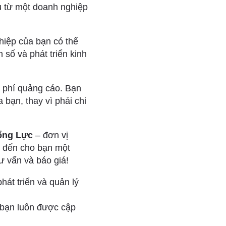
ụ từ một doanh nghiệp
hiệp của bạn có thể
 số và phát triển kinh
i phí quảng cáo. Bạn
bạn, thay vì phải chi
ổng Lực
– đơn vị
g đến cho bạn một
ư vấn và báo giá!
hát triển và quản lý
 bạn luôn được cập