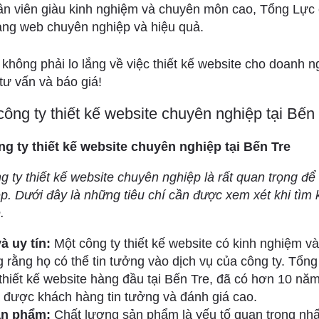
ân viên giàu kinh nghiệm và chuyên môn cao, Tổng Lự
ang web chuyên nghiệp và hiệu quả.
không phải lo lắng về việc thiết kế website cho doanh 
tư vấn và báo giá!
công ty thiết kế website chuyên nghiệp tại Bến
ng ty thiết kế website chuyên nghiệp tại Bến Tre
g ty thiết kế website chuyên nghiệp là rất quan trọng đ
. Dưới đây là những tiêu chí cần được xem xét khi tìm k
.
à uy tín:
Một công ty thiết kế website có kinh nghiệm v
 rằng họ có thể tin tưởng vào dịch vụ của công ty. Tổng
thiết kế website hàng đầu tại Bến Tre, đã có hơn 10 nă
à được khách hàng tin tưởng và đánh giá cao.
ản phẩm:
Chất lượng sản phẩm là yếu tố quan trọng nhấ