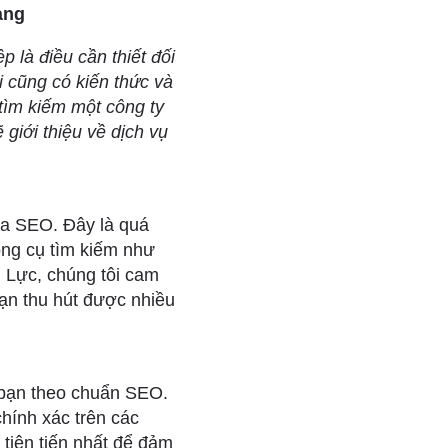
àng
 là điều cần thiết đối
i cũng có kiến thức và
 tìm kiếm một công ty
ẽ giới thiệu về dịch vụ
hóa SEO. Đây là quá
ông cụ tìm kiếm như
g Lực, chúng tôi cam
ạn thu hút được nhiều
a bạn theo chuẩn SEO.
hính xác trên các
tiên tiến nhất để đảm