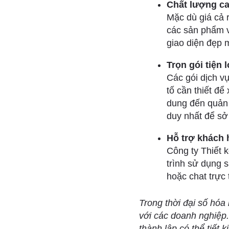
Chất lượng c
Mặc dù giá cả r
các sản phẩm v
giao diện đẹp m
Trọn gói tiện l
Các gói dịch vụ
tố cần thiết để
dung đến quản 
duy nhất để sở
Hỗ trợ khách 
Công ty Thiết k
trình sử dụng 
hoặc chat trực
Trong thời đại số hóa 
với các doanh nghiệp.
thành lập có thể tiết 