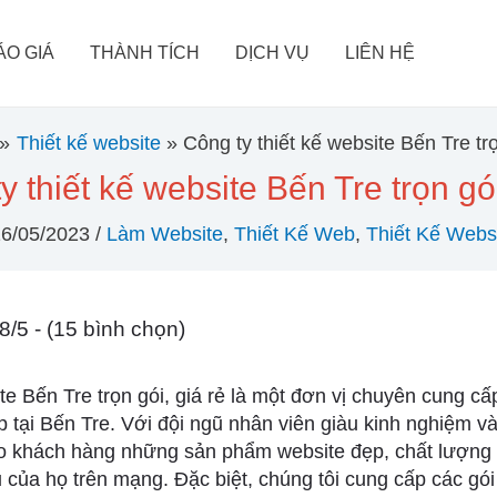
ÁO GIÁ
THÀNH TÍCH
DỊCH VỤ
LIÊN HỆ
Thiết kế website
Công ty thiết kế website Bến Tre trọ
y thiết kế website Bến Tre trọn gói
16/05/2023
/
Làm Website
,
Thiết Kế Web
,
Thiết Kế Webs
8/5 - (15 bình chọn)
te Bến Tre trọn gói, giá rẻ là một đơn vị chuyên cung cấp
 tại Bến Tre. Với đội ngũ nhân viên giàu kinh nghiệm và
 khách hàng những sản phẩm website đẹp, chất lượng v
của họ trên mạng. Đặc biệt, chúng tôi cung cấp các gói 