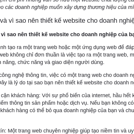
ho các doanh nghiệp muốn xây dựng thương hiệu của mìn
ì và vì sao nên thiết kế website cho doanh ngh
à vì sao nên thiết kế website cho doanh nghiệp của b
rình tạo ra một trang web hoặc một ứng dụng web để đá
web không chỉ đơn thuần là việc tạo ra một trang web,
ính năng, chức năng và giao diện người dùng.
 công nghệ thông tin, việc có một trang web cho doanh n
Đây là lý do tại sao bạn nên thiết kế website cho doanh 
 cận khách hàng: Với sự phổ biến của internet, hầu hết
kiếm thông tin sản phẩm hoặc dịch vụ. Nếu bạn không có
, khách hàng có thể bỏ qua doanh nghiệp của bạn và chu
 tín: Một trang web chuyên nghiệp giúp tạo niềm tin và u