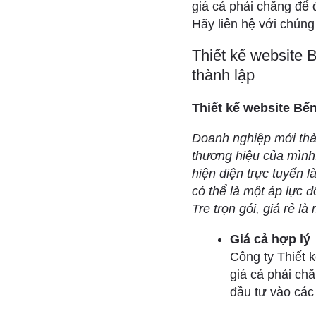
giá cả phải chăng để
Hãy liên hệ với chúng
Thiết kế website B
thành lập
Thiết kế website Bến
Doanh nghiệp mới thàn
thương hiệu của mình
hiện diện trực tuyến l
có thể là một áp lực đ
Tre trọn gói, giá rẻ l
Giá cả hợp lý
Công ty Thiết k
giá cả phải ch
đầu tư vào các