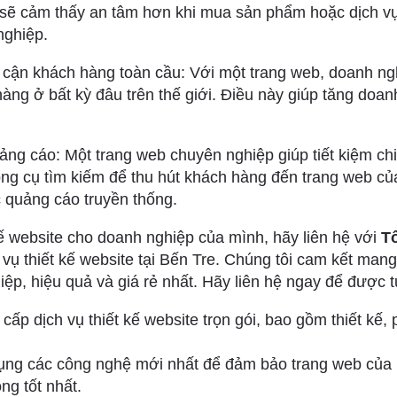
sẽ cảm thấy an tâm hơn khi mua sản phẩm hoặc dịch v
nghiệp.
 cận khách hàng toàn cầu: Với một trang web, doanh ng
àng ở bất kỳ đâu trên thế giới. Điều này giúp tăng doanh
quảng cáo: Một trang web chuyên nghiệp giúp tiết kiệm ch
ng cụ tìm kiếm để thu hút khách hàng đến trang web của 
c quảng cáo truyền thống.
ế website cho doanh nghiệp của mình, hãy liên hệ với
T
vụ thiết kế website tại Bến Tre. Chúng tôi cam kết man
ệp, hiệu quả và giá rẻ nhất. Hãy liên hệ ngay để được t
ấp dịch vụ thiết kế website trọn gói, bao gồm thiết kế, p
ụng các công nghệ mới nhất để đảm bảo trang web của
ng tốt nhất.