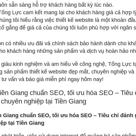
uôn sẵn sàng hỗ trợ khách hàng bất kỳ lúc nào.
ổng Lực cam kết mang lại cho khách hàng giá cả hợp l
úng tôi hiểu rằng việc thiết kế website là một khoản đầu
 cố gắng để giá cả của chúng tôi luôn phù hợp với ngân
òn có nhiều ưu đãi và chính sách bảo hành dành cho kh
cho khách hàng những sản phẩm và dịch vụ hoàn hảo nh
 giàu kinh nghiệm và am hiểu về công nghệ, Tổng Lực tự
 sản phẩm thiết kế website đẹp mắt, chuyên nghiệp và h
 tư vấn và báo giá miễn phí ngay hôm nay!
Tiền Giang chuẩn SEO, tối ưu hóa SEO – Tiêu 
e chuyên nghiệp tại Tiền Giang
n Giang chuẩn SEO, tối ưu hóa SEO – Tiêu chí đánh g
ệp tại Tiền Giang