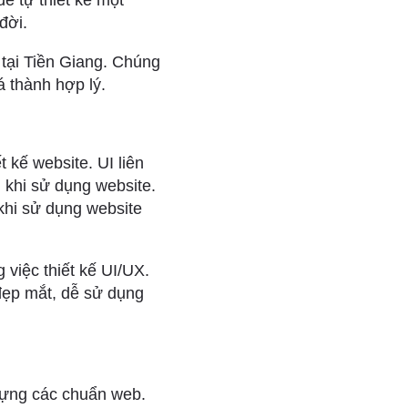
ể tự thiết kế một
đời.
 tại Tiền Giang. Chúng
 thành hợp lý.
t kế website. UI liên
 khi sử dụng website.
 khi sử dụng website
 việc thiết kế UI/UX.
đẹp mắt, dễ sử dụng
dựng các chuẩn web.