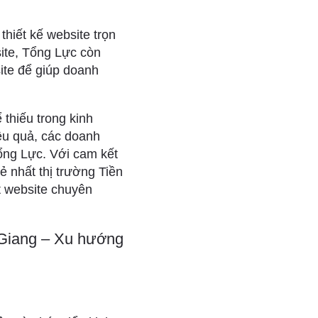
hiết kế website trọn
site, Tổng Lực còn
site để giúp doanh
 thiếu trong kinh
ệu quả, các doanh
Tổng Lực. Với cam kết
ẻ nhất thị trường Tiền
 website chuyên
n Giang – Xu hướng