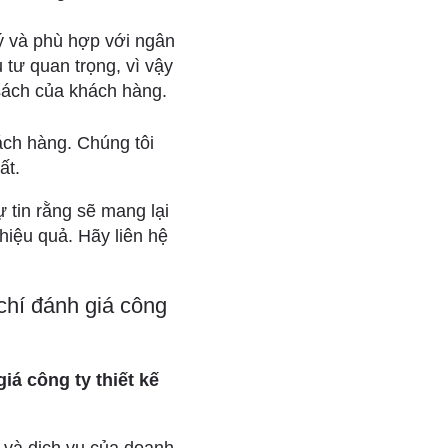
ý và phù hợp với ngân
 tư quan trọng, vì vậy
 sách của khách hàng.
ách hàng. Chúng tôi
ất.
 tin rằng sẽ mang lại
iệu quả. Hãy liên hệ
chí đánh giá công
iá công ty thiết kế