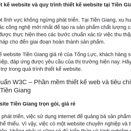
 kế website và quy trình thiết kế website tại Tiền G
ột lĩnh vực không ngừng phát triển. Tại Tiền Giang, xu h
ác công nghệ mới nhất để tạo ra sản phẩm chất lượng ca
được thực hiện theo các bước chuẩn xác từ việc thu thập
pháp cho đến giai đoạn hoàn thành sản phẩm.
 kế website Tiền Giang giá rẻ của Tổng Lực, khách hàng
ệp, đáp ứng được yêu cầu của thị trường hiện nay. Hãy
rợ trong quá trình thiết kế website.
huẩn W3C – Phần mềm thiết kế web và tiêu chí
 Tiền Giang
ite Tiền Giang trọn gói, giá rẻ
phát triển, việc sử dụng internet để quảng bá sản phẩm
thể thiếu. Vì vậy, việc có một website chuyên nghiệp và 