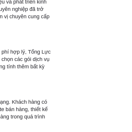
u và phát triển kinh
huyên nghiệp đã trở
ơn vị chuyên cung cấp
phí hợp lý, Tổng Lực
a chọn các gói dịch vụ
g tính thêm bất kỳ
dạng. Khách hàng có
te bán hàng, thiết kế
àng trong quá trình