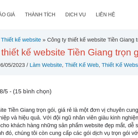
ÁO GIÁ
THÀNH TÍCH
DỊCH VỤ
LIÊN HỆ
Thiết kế website
Công ty thiết kế website Tiền Giang tr
thiết kế website Tiền Giang trọn g
16/05/2023
/
Làm Website
,
Thiết Kế Web
,
Thiết Kế Webs
8/5 - (15 bình chọn)
te Tiền Giang trọn gói, giá rẻ là một đơn vị chuyên cung
iệp và hiệu quả. Với đội ngũ nhân viên giàu kinh nghiệ
 cho khách hàng những sản phẩm website đẹp mắt, dễ s
 đó, chúng tôi còn cung cấp các gói dịch vụ trọn gói vớ