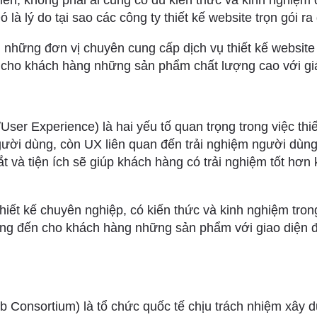
iên, không phải ai cũng có đủ kiến thức và kinh nghiệm đ
 là lý do tại sao các công ty thiết kế website trọn gói ra 
 những đơn vị chuyên cung cấp dịch vụ thiết kế website
 cho khách hàng những sản phẩm chất lượng cao với giá
User Experience) là hai yếu tố quan trọng trong việc thiế
ười dùng, còn UX liên quan đến trải nghiệm người dùng
t và tiện ích sẽ giúp khách hàng có trải nghiệm tốt hơn
hiết kế chuyên nghiệp, có kiến thức và kinh nghiệm trong
ng đến cho khách hàng những sản phẩm với giao diện 
Consortium) là tổ chức quốc tế chịu trách nhiệm xây 