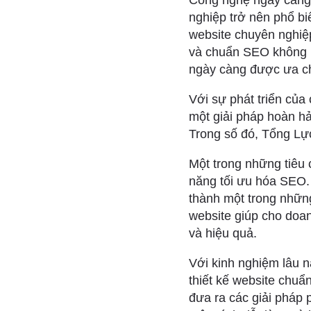
Công nghệ ngày càng 
nghiệp trở nên phổ bi
website chuyên nghiệp
và chuẩn SEO không phả
ngày càng được ưa c
Với sự phát triển của 
một giải pháp hoàn h
Trong số đó, Tổng Lực
Một trong những tiêu 
năng tối ưu hóa SEO. V
thành một trong nhữn
website giúp cho doa
và hiệu quả.
Với kinh nghiệm lâu n
thiết kế website chuẩ
đưa ra các giải pháp 