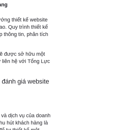
iang
ướng thiết kế website
o. Quy trình thiết kế
 thông tin, phân tích
 sẽ được sở hữu một
 liên hệ với Tổng Lực
 đánh giá website
 và dịch vụ của doanh
thu hút khách hàng là