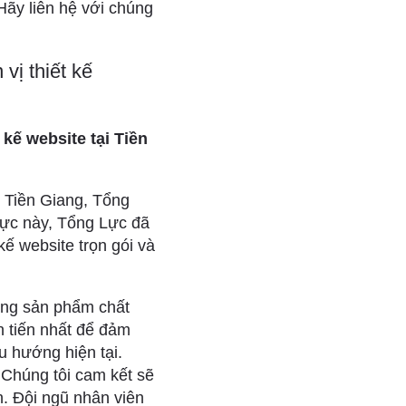
Hãy liên hệ với chúng
vị thiết kế
 kế website tại Tiền
i Tiền Giang, Tổng
vực này, Tổng Lực đã
kế website trọn gói và
ững sản phẩm chất
n tiến nhất để đảm
u hướng hiện tại.
 Chúng tôi cam kết sẽ
n. Đội ngũ nhân viên