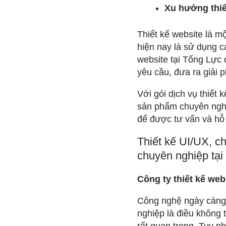
Xu hướng thiết
Thiết kế website là m
hiện nay là sử dụng c
website tại Tổng Lực 
yêu cầu, đưa ra giải 
Với gói dịch vụ thiết
sản phẩm chuyên nghi
để được tư vấn và hỗ t
Thiết kế UI/UX, c
chuyên nghiệp tại
Công ty thiết kế webs
Công nghệ ngày càng 
nghiệp là điều không 