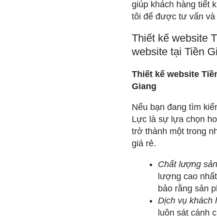
giúp khách hàng tiết 
tôi để được tư vấn và 
Thiết kế website T
website tại Tiền G
Thiết kế website Tiền
Giang
Nếu bạn đang tìm kiếm
Lực là sự lựa chọn h
trở thành một trong n
giá rẻ.
Chất lượng sả
lượng cao nhất
bảo rằng sản p
Dịch vụ khách 
luôn sát cánh 