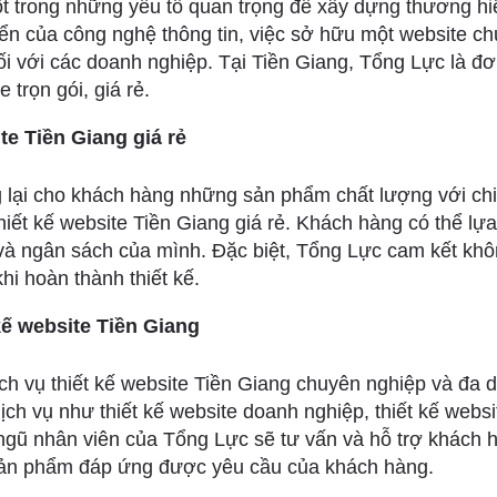
ột trong những yếu tố quan trọng để xây dựng thương hiệ
iển của công nghệ thông tin, việc sở hữu một website c
đối với các doanh nghiệp. Tại Tiền Giang, Tổng Lực là đ
e trọn gói, giá rẻ.
te Tiền Giang giá rẻ
ại cho khách hàng những sản phẩm chất lượng với chi 
thiết kế website Tiền Giang giá rẻ. Khách hàng có thể lự
và ngân sách của mình. Đặc biệt, Tổng Lực cam kết khôn
hi hoàn thành thiết kế.
kế website Tiền Giang
ch vụ thiết kế website Tiền Giang chuyên nghiệp và đa 
ịch vụ như thiết kế website doanh nghiệp, thiết kế websi
ngũ nhân viên của Tổng Lực sẽ tư vấn và hỗ trợ khách h
sản phẩm đáp ứng được yêu cầu của khách hàng.