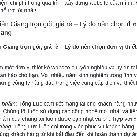
kiệm chi phí trong quá trình xây dựng website của mình. 
hỗ trợ tốt nhất!
iền Giang trọn gói, giá rẻ – Lý do nên chọn đơn 
iang
 Giang trọn gói, giá rẻ – Lý do nên chọn đơn vị thiết
 một đơn vị thiết kế website chuyên nghiệp và uy tín tạ
oàn hảo cho bạn. Với nhiều năm kinh nghiệm trong lĩnh 
hững công ty hàng đầu trong việc cung cấp dịch vụ thiết 
n phẩm:
Tổng Lực cam kết mang lại cho khách hàng nh
. Chúng tôi luôn sử dụng các công nghệ mới nhất và tiê
hẩm của chúng tôi luôn được cập nhật và phù hợp với x
hàng:
Tổng Lực luôn coi trọng việc phục vụ khách hàng.
cùng khách hàng từ khi bắt đầu đến khi hoàn thành dự á