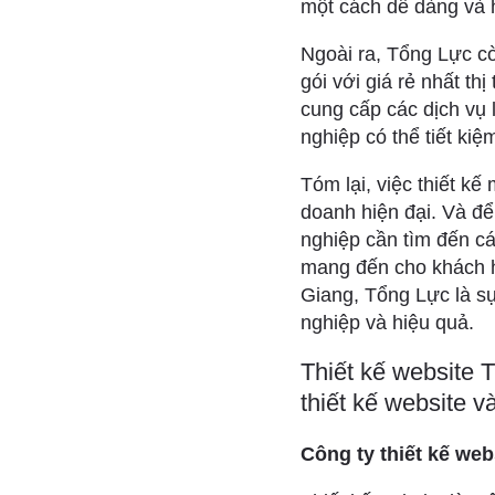
một cách dễ dàng và 
Ngoài ra, Tổng Lực cò
gói với giá rẻ nhất th
cung cấp các dịch vụ 
nghiệp có thể tiết kiệ
Tóm lại, việc thiết kế
doanh hiện đại. Và đ
nghiệp cần tìm đến cá
mang đến cho khách hà
Giang, Tổng Lực là s
nghiệp và hiệu quả.
Thiết kế website T
thiết kế website và
Công ty thiết kế webs