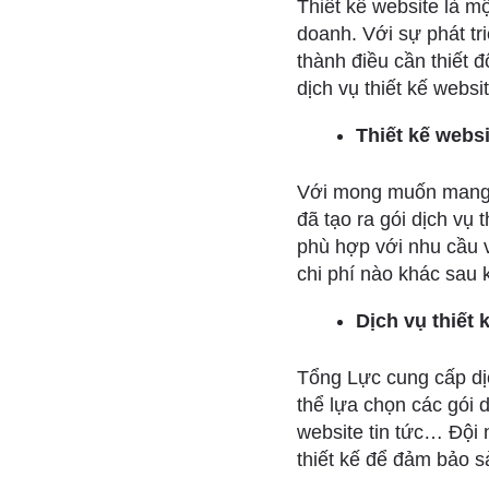
Thiết kế website là m
doanh. Với sự phát tr
thành điều cần thiết 
dịch vụ thiết kế websit
Thiết kế websi
Với mong muốn mang l
đã tạo ra gói dịch vụ 
phù hợp với nhu cầu 
chi phí nào khác sau k
Dịch vụ thiết 
Tổng Lực cung cấp dị
thể lựa chọn các gói d
website tin tức… Đội 
thiết kế để đảm bảo 