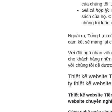
của chúng tôi l
Giá cả hợp lý:
T
sách của họ. Ch
chúng tôi luôn
Ngoài ra, Tổng Lực c
cam kết sẽ mang lại 
Với đội ngũ nhân viên
cho khách hàng những
với chúng tôi để được
Thiết kế website 
ty thiết kế websit
Thiết kế website Tiề
website chuyên nghi