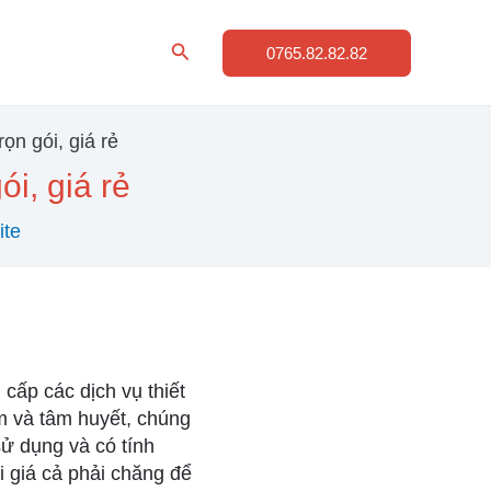
Tìm
0765.82.82.82
kiếm
ọn gói, giá rẻ
ói, giá rẻ
ite
 cấp các dịch vụ thiết
m và tâm huyết, chúng
ử dụng và có tính
i giá cả phải chăng để