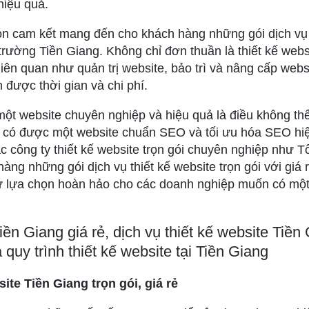
hiệu quả.
n cam kết mang đến cho khách hàng những gói dịch vụ t
ị trường Tiền Giang. Không chỉ đơn thuần là thiết kế web
liên quan như quản trị website, bảo trì và nâng cấp web
m được thời gian và chi phí.
 một website chuyên nghiệp và hiệu quả là điều không thể
ể có được một website chuẩn SEO và tối ưu hóa SEO hi
c công ty thiết kế website trọn gói chuyên nghiệp như 
ng những gói dịch vụ thiết kế website trọn gói với giá r
ự lựa chọn hoàn hảo cho các doanh nghiệp muốn có một
iền Giang giá rẻ, dịch vụ thiết kế website Tiề
 quy trình thiết kế website tại Tiền Giang
ite Tiền Giang trọn gói, giá rẻ