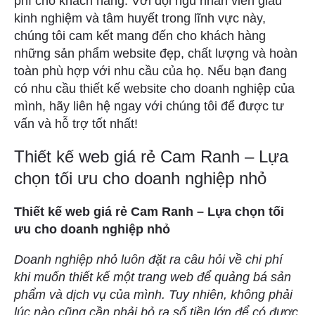
phí cho khách hàng. Với đội ngũ nhân viên giàu
kinh nghiệm và tâm huyết trong lĩnh vực này,
chúng tôi cam kết mang đến cho khách hàng
những sản phẩm website đẹp, chất lượng và hoàn
toàn phù hợp với nhu cầu của họ. Nếu bạn đang
có nhu cầu thiết kế website cho doanh nghiệp của
mình, hãy liên hệ ngay với chúng tôi để được tư
vấn và hỗ trợ tốt nhất!
Thiết kế web giá rẻ Cam Ranh – Lựa
chọn tối ưu cho doanh nghiệp nhỏ
Thiết kế web giá rẻ Cam Ranh – Lựa chọn tối
ưu cho doanh nghiệp nhỏ
Doanh nghiệp nhỏ luôn đặt ra câu hỏi về chi phí
khi muốn thiết kế một trang web để quảng bá sản
phẩm và dịch vụ của mình. Tuy nhiên, không phải
lúc nào cũng cần phải bỏ ra số tiền lớn để có được