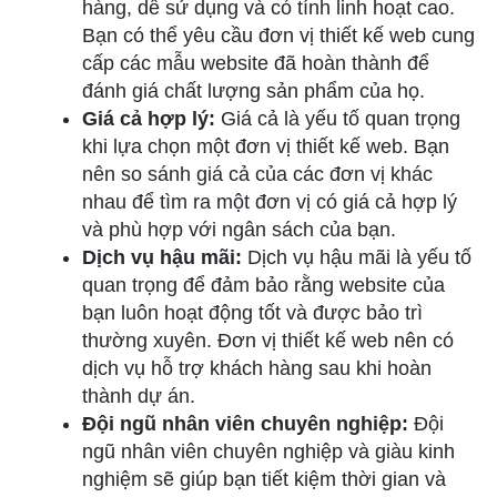
hàng, dễ sử dụng và có tính linh hoạt cao.
Bạn có thể yêu cầu đơn vị thiết kế web cung
cấp các mẫu website đã hoàn thành để
đánh giá chất lượng sản phẩm của họ.
Giá cả hợp lý:
Giá cả là yếu tố quan trọng
khi lựa chọn một đơn vị thiết kế web. Bạn
nên so sánh giá cả của các đơn vị khác
nhau để tìm ra một đơn vị có giá cả hợp lý
và phù hợp với ngân sách của bạn.
Dịch vụ hậu mãi:
Dịch vụ hậu mãi là yếu tố
quan trọng để đảm bảo rằng website của
bạn luôn hoạt động tốt và được bảo trì
thường xuyên. Đơn vị thiết kế web nên có
dịch vụ hỗ trợ khách hàng sau khi hoàn
thành dự án.
Đội ngũ nhân viên chuyên nghiệp:
Đội
ngũ nhân viên chuyên nghiệp và giàu kinh
nghiệm sẽ giúp bạn tiết kiệm thời gian và