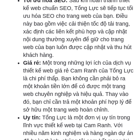
Tối ưu hóa SEO:
Sau khi hoàn thành thiết
kế web chuẩn SEO, Tổng Lực sẽ tiếp tục tối
ưu hóa SEO cho trang web của bạn. Điều
này bao gồm việc cải thiện tốc độ tải trang,
xác định các liên kết phù hợp và cập nhật
nội dung thường xuyên để giữ cho trang
web của bạn luôn được cập nhật và thu hút
khách hàng.
Giá rẻ:
Một trong những lợi ích của dịch vụ
thiết kế web giá rẻ Cam Ranh của Tổng Lực
là chi phí thấp. Bạn không cần phải bỏ ra
một khoản tiền lớn để có được một trang
web chuyên nghiệp và hiệu quả. Thay vào
đó, bạn chỉ cần trả một khoản phí hợp lý để
sở hữu một trang web hoàn chỉnh.
Uy tín:
Tổng Lực là một đơn vị uy tín trong
lĩnh vực thiết kế web tại Cam Ranh. Với
nhiều năm kinh nghiệm và hàng ngàn dự án