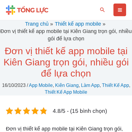
Nhảy
Mai
Tìm
tới
kiếm
nội
Men
Trang chủ
Thiết kế app mobile
dung
Đơn vị thiết kế app mobile tại Kiên Giang trọn gói, nhiều
gói để lựa chọn
Đơn vị thiết kế app mobile tại
Kiên Giang trọn gói, nhiều gói
để lựa chọn
16/10/2023
/
App Mobile
,
Kiên Giang
,
Làm App
,
Thiết Kế App
,
Thiết Kế App Mobile
4.8/5 - (15 bình chọn)
Đơn vị thiết kế app mobile tại Kiên Giang trọn gói,