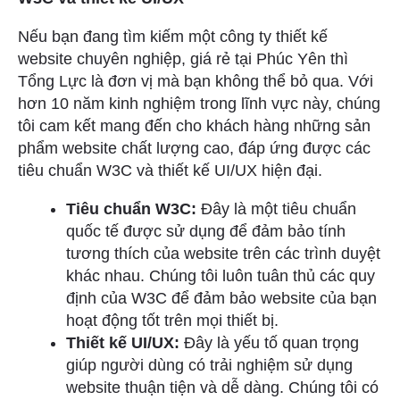
Nếu bạn đang tìm kiếm một công ty thiết kế
website chuyên nghiệp, giá rẻ tại Phúc Yên thì
Tổng Lực là đơn vị mà bạn không thể bỏ qua. Với
hơn 10 năm kinh nghiệm trong lĩnh vực này, chúng
tôi cam kết mang đến cho khách hàng những sản
phẩm website chất lượng cao, đáp ứng được các
tiêu chuẩn W3C và thiết kế UI/UX hiện đại.
Tiêu chuẩn W3C:
Đây là một tiêu chuẩn
quốc tế được sử dụng để đảm bảo tính
tương thích của website trên các trình duyệt
khác nhau. Chúng tôi luôn tuân thủ các quy
định của W3C để đảm bảo website của bạn
hoạt động tốt trên mọi thiết bị.
Thiết kế UI/UX:
Đây là yếu tố quan trọng
giúp người dùng có trải nghiệm sử dụng
website thuận tiện và dễ dàng. Chúng tôi có