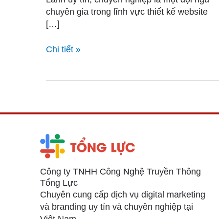
Lãnh
chuyên gia trong lĩnh vực thiết kế website
uy
[…]
tín,
chuyên
Chi tiết »
nghiệp
Công ty TNHH Công Nghệ Truyền Thông
Tổng Lực
Chuyên cung cấp dịch vụ digital marketing
và branding uy tín và chuyên nghiệp tại