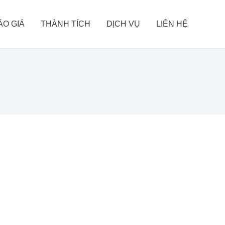
ÁO GIÁ
THÀNH TÍCH
DỊCH VỤ
LIÊN HỆ