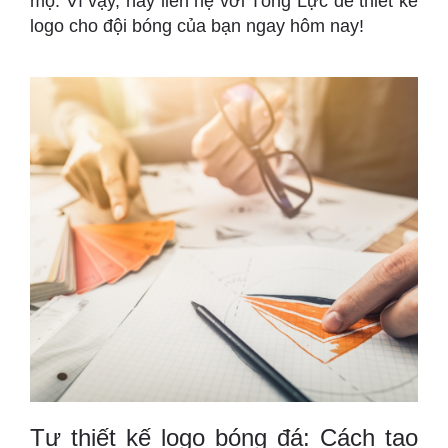
mộ. Vì vậy, hãy liên hệ với Tổng Lực để thiết kế
logo cho đội bóng của bạn ngay hôm nay!
Tự thiết kế logo bóng đá: Cách tạo