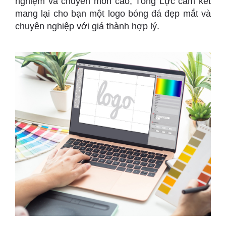
nghiệm và chuyên môn cao, Tổng Lực cam kết
mang lại cho bạn một logo bóng đá đẹp mắt và
chuyên nghiệp với giá thành hợp lý.