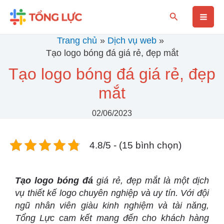
Nhảy
Mai
Tìm
tới
kiếm
nội
Men
Trang chủ
Dịch vụ web
dung
Tạo logo bóng đá giá rẻ, đẹp mắt
Tạo logo bóng đá giá rẻ, đẹp
mắt
02/06/2023
4.8/5 - (15 bình chọn)
Tạo logo bóng đá
giá rẻ, đẹp mắt là một dịch
vụ thiết kế logo chuyên nghiệp và uy tín. Với đội
ngũ nhân viên giàu kinh nghiệm và tài năng,
Tổng Lực cam kết mang đến cho khách hàng