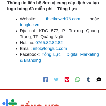
Thông tin liên hệ đơn vị cung cấp dịch vụ tạo
logo bóng đá miễn phí – Tổng Lực
Website:
thietkeweb76.com
hoặc
tongluc.vn
Địa chỉ: KDC 577, P. Trương Quang
Trọng, TP. Quảng Ngãi
Hotline:
0765.82.82.82
Email:
info@tongluc.com
Facebook:
Tổng Lực – Digital Marketing
& Branding