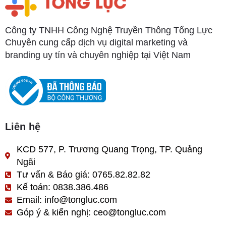
Công ty TNHH Công Nghệ Truyền Thông Tổng Lực
Chuyên cung cấp dịch vụ digital marketing và
branding uy tín và chuyên nghiệp tại Việt Nam
Liên hệ
KCD 577, P. Trương Quang Trọng, TP. Quảng
Ngãi
Tư vấn & Báo giá: 0765.82.82.82
Kế toán: 0838.386.486
Email: info@tongluc.com
Góp ý & kiến nghị: ceo@tongluc.com