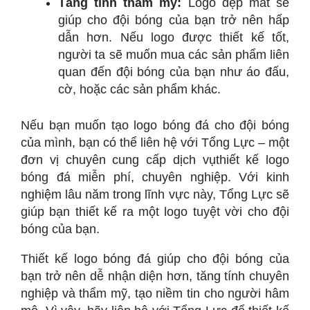
Tăng tính thẩm mỹ:
Logo đẹp mắt sẽ
giúp cho đội bóng của bạn trở nên hấp
dẫn hơn. Nếu logo được thiết kế tốt,
người ta sẽ muốn mua các sản phẩm liên
quan đến đội bóng của bạn như áo đấu,
cờ, hoặc các sản phẩm khác.
Nếu bạn muốn tạo logo bóng đá cho đội bóng
của mình, bạn có thể liên hệ với Tổng Lực – một
đơn vị chuyên cung cấp dịch vụthiết kế logo
bóng đá miễn phí, chuyên nghiệp. Với kinh
nghiệm lâu năm trong lĩnh vực này, Tổng Lực sẽ
giúp bạn thiết kế ra một logo tuyệt vời cho đội
bóng của bạn.
Thiết kế logo bóng đá giúp cho đội bóng của
bạn trở nên dễ nhận diện hơn, tăng tính chuyên
nghiệp và thẩm mỹ, tạo niềm tin cho người hâm