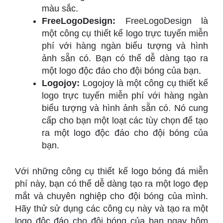
màu sắc.
FreeLogoDesign:
FreeLogoDesign là
một công cụ thiết kế logo trực tuyến miễn
phí với hàng ngàn biểu tượng và hình
ảnh sẵn có. Bạn có thể dễ dàng tạo ra
một logo độc đáo cho đội bóng của bạn.
Logojoy:
Logojoy là một công cụ thiết kế
logo trực tuyến miễn phí với hàng ngàn
biểu tượng và hình ảnh sẵn có. Nó cung
cấp cho bạn một loạt các tùy chọn để tạo
ra một logo độc đáo cho đội bóng của
bạn.
Với những công cụ thiết kế logo bóng đá miễn
phí này, bạn có thể dễ dàng tạo ra một logo đẹp
mắt và chuyên nghiệp cho đội bóng của mình.
Hãy thử sử dụng các công cụ này và tạo ra một
logo độc đáo cho đội bóng của bạn ngay hôm