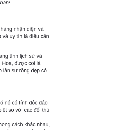
 bạn!
 hàng nhận diện và
 và uy tín là điều cần
ng tính lịch sử và
g Hoa, được coi là
o lân sư rồng đẹp có
ó nó có tính độc đáo
ệt so với các đối thủ
phong cách khác nhau,