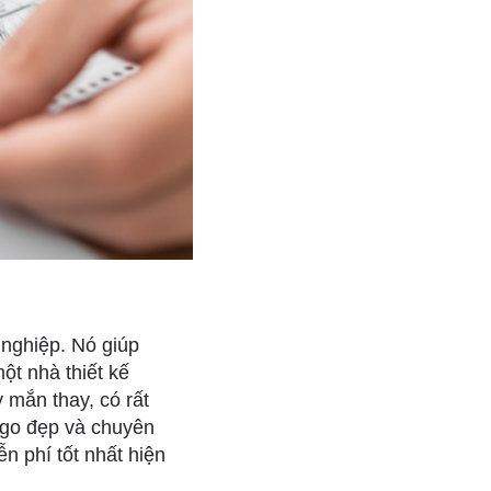
 nghiệp. Nó giúp
ột nhà thiết kế
 mắn thay, có rất
logo đẹp và chuyên
n phí tốt nhất hiện