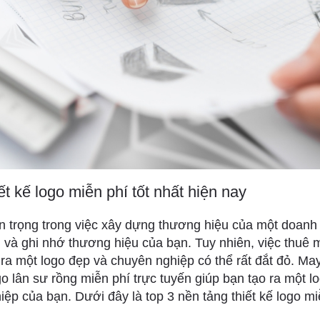
ết kế logo miễn phí tốt nhất hiện nay
n trọng trong việc xây dựng thương hiệu của một doanh
và ghi nhớ thương hiệu của bạn. Tuy nhiên, việc thuê m
ra một logo đẹp và chuyên nghiệp có thể rất đắt đỏ. May
go lân sư rồng miễn phí trực tuyến giúp bạn tạo ra một 
ệp của bạn. Dưới đây là top 3 nền tảng thiết kế logo miễ