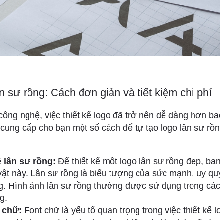
ân sư rồng: Cách đơn giản và tiết kiệm chi phí
 công nghệ, việc thiết kế logo đã trở nên dễ dàng hơn ba
 cung cấp cho bạn một số cách để tự tạo logo lân sư rồ
 lân sư rồng:
Để thiết kế một logo lân sư rồng đẹp, bạn
 vật này. Lân sư rồng là biểu tượng của sức mạnh, uy q
. Hình ảnh lân sư rồng thường được sử dụng trong các 
g.
 chữ:
Font chữ là yếu tố quan trọng trong việc thiết kế 