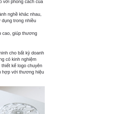
ợp với phong cách của
gành nghề khác nhau,
ử dụng trong nhiều
p cao, giúp thương
 minh cho bất kỳ doanh
ng có kinh nghiệm
 thiết kế logo chuyên
hù hợp với thương hiệu