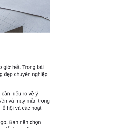
o giờ hết. Trong bài
ng đẹp chuyên nghiệp
 cần hiểu rõ về ý
uyền và may mắn trong
lễ hội và các hoạt
logo. Bạn nên chọn