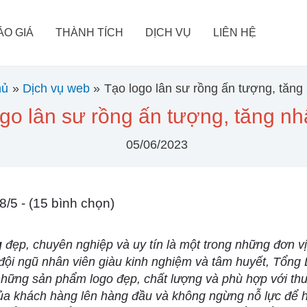
ÁO GIÁ
THÀNH TÍCH
DỊCH VỤ
LIÊN HỆ
hủ
Dịch vụ web
Tạo logo lân sư rồng ấn tượng, tăng
go lân sư rồng ấn tượng, tăng nh
05/06/2023
8/5 - (15 bình chọn)
g
đẹp, chuyên nghiệp và uy tín là một trong những đơn vị
i đội ngũ nhân viên giàu kinh nghiệm và tâm huyết, Tổn
hững sản phẩm logo đẹp, chất lượng và phù hợp với thư
của khách hàng lên hàng đầu và không ngừng nỗ lực để 