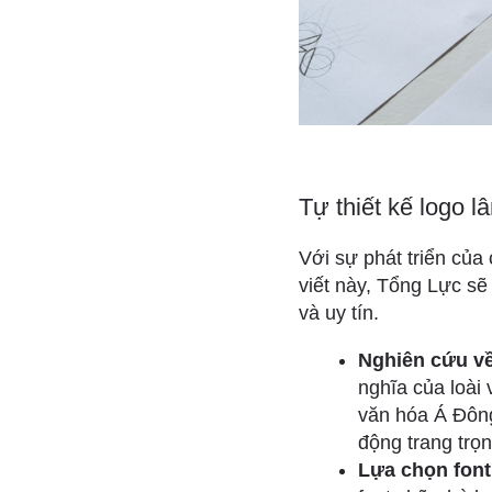
Tự thiết kế logo l
Với sự phát triển của
viết này, Tổng Lực sẽ
và uy tín.
Nghiên cứu về
nghĩa của loài
văn hóa Á Đông
động trang trọn
Lựa chọn font