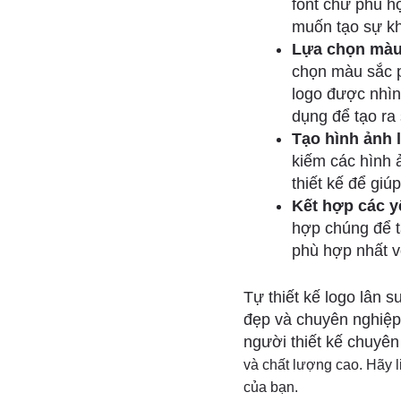
font chữ phù h
muốn tạo sự kh
Lựa chọn màu
chọn màu sắc 
logo được nhìn
dụng để tạo ra
Tạo hình ảnh 
kiếm các hình 
thiết kế để giú
Kết hợp các y
hợp chúng để t
phù hợp nhất v
Tự thiết kế logo lân 
đẹp và chuyên nghiệp.
người thiết kế chuyê
và chất lượng cao. Hãy l
của bạn.