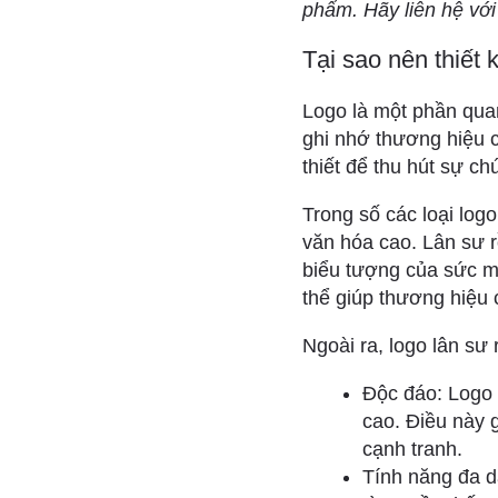
phẩm. Hãy liên hệ với
Tại sao nên thiết
Logo là một phần qua
ghi nhớ thương hiệu c
thiết để thu hút sự c
Trong số các loại log
văn hóa cao. Lân sư r
biểu tượng của sức mạ
thể giúp thương hiệu 
Ngoài ra, logo lân sư
Độc đáo: Logo 
cao. Điều này g
cạnh tranh.
Tính năng đa d