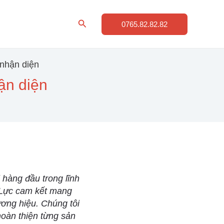
Tìm
0765.82.82.82
kiếm
 nhận diện
ận diện
 hàng đầu trong lĩnh
g Lực cam kết mang
ơng hiệu. Chúng tôi
hoàn thiện từng sản