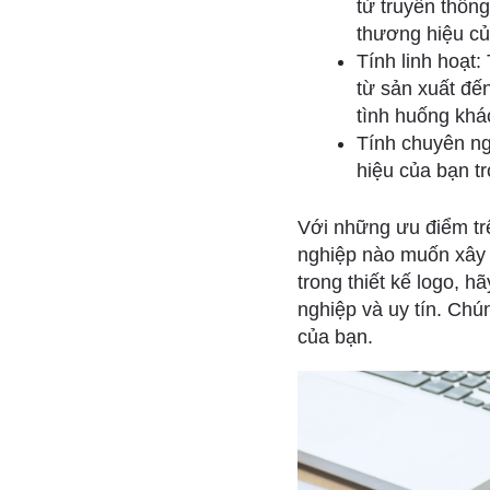
từ truyền thốn
thương hiệu củ
Tính linh hoạt
từ sản xuất đến
tình huống khá
Tính chuyên ng
hiệu của bạn tr
Với những ưu điểm trê
nghiệp nào muốn xây 
trong thiết kế logo, h
nghiệp và uy tín. Chú
của bạn.