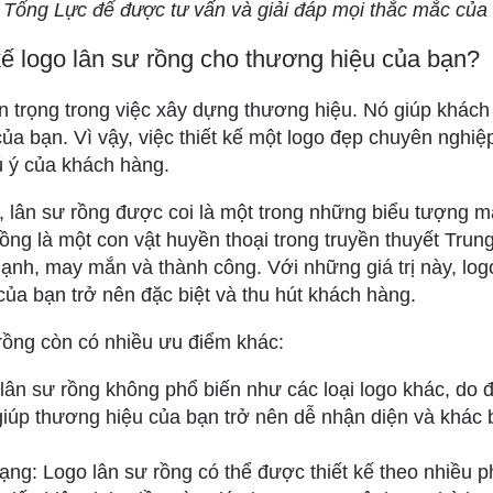
 Tổng Lực để được tư vấn và giải đáp mọi thắc mắc của
 kế logo lân sư rồng cho thương hiệu của bạn?
n trọng trong việc xây dựng thương hiệu. Nó giúp khách
ủa bạn. Vì vậy, việc thiết kế một logo đẹp chuyên nghiệp
hú ý của khách hàng.
o, lân sư rồng được coi là một trong những biểu tượng ma
ồng là một con vật huyền thoại trong truyền thuyết Trun
nh, may mắn và thành công. Với những giá trị này, log
của bạn trở nên đặc biệt và thu hút khách hàng.
 rồng còn có nhiều ưu điểm khác:
lân sư rồng không phổ biến như các loại logo khác, do đ
iúp thương hiệu của bạn trở nên dễ nhận diện và khác bi
ạng: Logo lân sư rồng có thể được thiết kế theo nhiều 