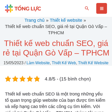
Nhảy
Mai
Tìm
tới
kiếm
nội
Men
Trang chủ
Thiết kế website
dung
Thiết kế web chuẩn SEO, giá rẻ tại Quận Gò Vấp –
TPHCM
Thiết kế web chuẩn SEO, giá
rẻ tại Quận Gò Vấp – TPHCM
15/05/2023
/
Làm Website
,
Thiết Kế Web
,
Thiết Kế Website
4.8/5 - (15 bình chọn)
Thiết kế web chuẩn SEO là một trong những yếu
tố quan trọng giúp website của bạn được tìm kiếm
và xếp hạng cao trên các công cụ tìm kiếm. Với