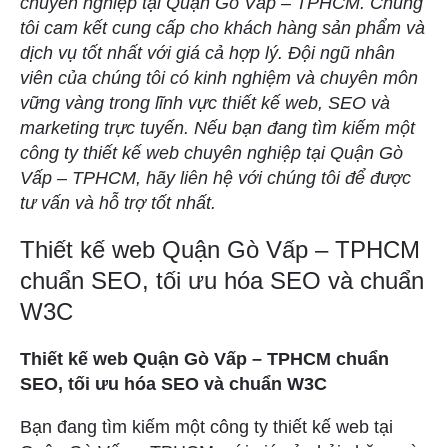
chuyên nghiệp tại Quận Gò Vấp – TPHCM. Chúng
tôi cam kết cung cấp cho khách hàng sản phẩm và
dịch vụ tốt nhất với giá cả hợp lý. Đội ngũ nhân
viên của chúng tôi có kinh nghiệm và chuyên môn
vững vàng trong lĩnh vực thiết kế web, SEO và
marketing trực tuyến. Nếu bạn đang tìm kiếm một
công ty thiết kế web chuyên nghiệp tại Quận Gò
Vấp – TPHCM, hãy liên hệ với chúng tôi để được
tư vấn và hỗ trợ tốt nhất.
Thiết kế web Quận Gò Vấp – TPHCM
chuẩn SEO, tối ưu hóa SEO và chuẩn
W3C
Thiết kế web Quận Gò Vấp – TPHCM chuẩn
SEO, tối ưu hóa SEO và chuẩn W3C
Bạn đang tìm kiếm một công ty thiết kế web tại