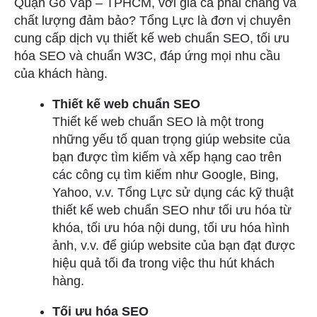
Quận Gò Vấp – TPHCM, với giá cả phải chăng và
chất lượng đảm bảo? Tổng Lực là đơn vị chuyên
cung cấp dịch vụ thiết kế web chuẩn SEO, tối ưu
hóa SEO và chuẩn W3C, đáp ứng mọi nhu cầu
của khách hàng.
Thiết kế web chuẩn SEO
Thiết kế web chuẩn SEO là một trong
những yếu tố quan trọng giúp website của
bạn được tìm kiếm và xếp hạng cao trên
các công cụ tìm kiếm như Google, Bing,
Yahoo, v.v. Tổng Lực sử dụng các kỹ thuật
thiết kế web chuẩn SEO như tối ưu hóa từ
khóa, tối ưu hóa nội dung, tối ưu hóa hình
ảnh, v.v. để giúp website của bạn đạt được
hiệu quả tối đa trong việc thu hút khách
hàng.
Tối ưu hóa SEO