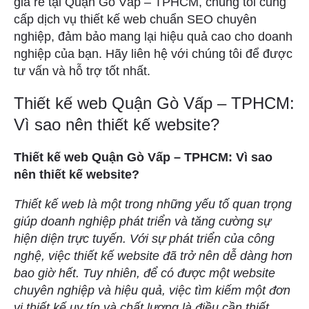
giá rẻ tại Quận Gò Vấp – TPHCM, chúng tôi cung
cấp dịch vụ thiết kế web chuẩn SEO chuyên
nghiệp, đảm bảo mang lại hiệu quả cao cho doanh
nghiệp của bạn. Hãy liên hệ với chúng tôi để được
tư vấn và hỗ trợ tốt nhất.
Thiết kế web Quận Gò Vấp – TPHCM:
Vì sao nên thiết kế website?
Thiết kế web Quận Gò Vấp – TPHCM: Vì sao
nên thiết kế website?
Thiết kế web là một trong những yếu tố quan trọng
giúp doanh nghiệp phát triển và tăng cường sự
hiện diện trực tuyến. Với sự phát triển của công
nghệ, việc thiết kế website đã trở nên dễ dàng hơn
bao giờ hết. Tuy nhiên, để có được một website
chuyên nghiệp và hiệu quả, việc tìm kiếm một đơn
vị thiết kế uy tín và chất lượng là điều cần thiết.