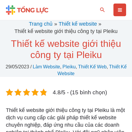
Nhảy
Mai
Tìm
tới
kiếm
nội
Men
Trang chủ
Thiết kế website
dung
Thiết kế website giới thiệu công ty tại Pleiku
Thiết kế website giới thiệu
công ty tại Pleiku
29/05/2023
/
Làm Website
,
Pleiku
,
Thiết Kế Web
,
Thiết Kế
Website
4.8/5 - (15 bình chọn)
Thiết kế website giới thiệu công ty tại Pleiku là một
dịch vụ cung cấp các giải pháp thiết kế website
chuyên nghiệp, đáp ứng nhu cầu của các doanh