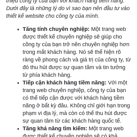
thiệu công ty của bạn với khách hàng tiềm năng.
Dưới đây là những lý do vì sao bạn nên đầu tư vào
thiết kế website cho công ty của mình.
Tăng tính chuyên nghiệp:
Một trang web
được thiết kế chuyên nghiệp sẽ giúp cho
công ty của bạn trở nên chuyên nghiệp hơn
trong mắt khách hàng. Nó sẽ thể hiện rõ
ràng về phong cách và giá trị của công ty, từ
đó thu hút được sự quan tâm và tin tưởng
từ phía khách hàng.
Tiếp cận khách hàng tiềm năng:
Với một
trang web chuyên nghiệp, công ty của bạn
có thể tiếp cận được với khách hàng tiềm
năng ở bất kỳ đâu. Không chỉ giới hạn trong
phạm vi địa lý, mà còn có thể thu hút được
sự quan tâm từ các khách hàng quốc tế.
Tăng khả năng tìm kiếm:
Một trang web
được thiết kế chuyên nghiệp sẽ có khả