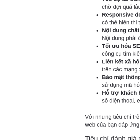
chờ đợi quá lâ
Responsive d
có thể hiển thị 
Nội dung chất
Nội dung phải 
Tối ưu hóa S
công cụ tìm ki
Liên kết xã hộ
trên các mạng 
Bảo mật thông
sử dụng mã hó
Hỗ trợ khách 
số điện thoại, 
Với những tiêu chí tr
web của bạn đáp ứng
Tiêu chí đánh giá 