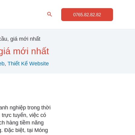
Tìm
0765.82.82.82
kiếm
cầu, giá mới nhất
giá mới nhất
eb
,
Thiết Kế Website
anh nghiệp trong thời
 trực tuyến, việc có
ch hàng tiềm năng
. Đặc biệt, tại Móng