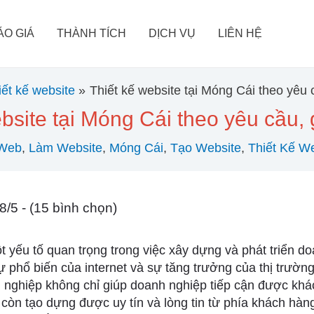
ÁO GIÁ
THÀNH TÍCH
DỊCH VỤ
LIÊN HỆ
iết kế website
Thiết kế website tại Móng Cái theo yêu 
bsite tại Móng Cái theo yêu cầu, 
Web
,
Làm Website
,
Móng Cái
,
Tạo Website
,
Thiết Kế W
8/5 - (15 bình chọn)
t yếu tố quan trọng trong việc xây dựng và phát triển do
ự phổ biến của internet và sự tăng trưởng của thị trường
 nghiệp không chỉ giúp doanh nghiệp tiếp cận được khá
òn tạo dựng được uy tín và lòng tin từ phía khách hàng