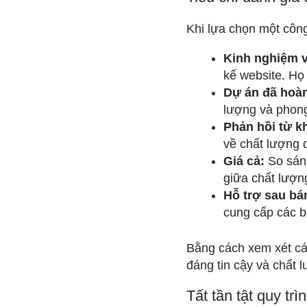
Khi lựa chọn một công 
Kinh nghiệm 
kế website. Họ 
Dự án đã hoàn
lượng và phong
Phản hồi từ k
về chất lượng d
Giá cả:
So sánh
giữa chất lượng
Hỗ trợ sau bá
cung cấp các b
Bằng cách xem xét các
đáng tin cậy và chất 
Tất tần tật quy t