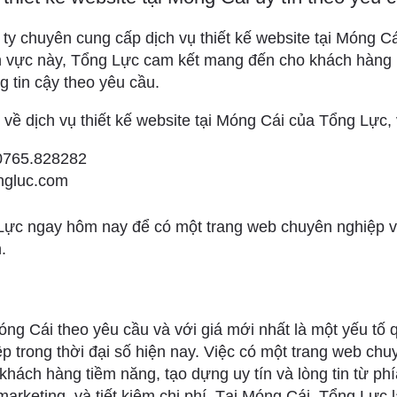
ty chuyên cung cấp dịch vụ thiết kế website tại Móng Cá
h vực này, Tổng Lực cam kết mang đến cho khách hàng
 tin cậy theo yêu cầu.
 về dịch vụ thiết kế website tại Móng Cái của Tổng Lực, v
 0765.828282
ngluc.com
 Lực ngay hôm nay để có một trang web chuyên nghiệp v
.
Móng Cái theo yêu cầu và với giá mới nhất là một yếu tố 
ệp trong thời đại số hiện nay. Việc có một trang web ch
khách hàng tiềm năng, tạo dựng uy tín và lòng tin từ ph
rketing, và tiết kiệm chi phí. Tại Móng Cái, Tổng Lực 