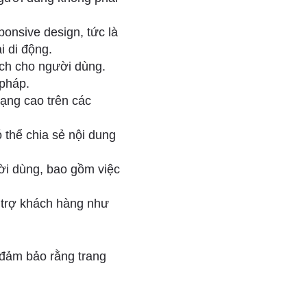
onsive design, tức là
ại di động.
ch cho người dùng.
 pháp.
ạng cao trên các
 thể chia sẻ nội dung
ời dùng, bao gồm việc
 trợ khách hàng như
 đảm bảo rằng trang