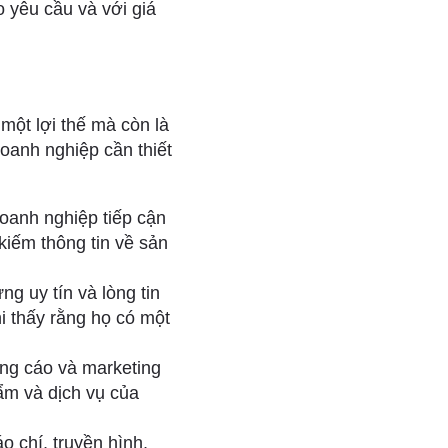
o yêu cầu và với giá
một lợi thế mà còn là
oanh nghiệp cần thiết
oanh nghiệp tiếp cận
iếm thông tin về sản
g uy tín và lòng tin
i thấy rằng họ có một
ng cáo và marketing
ẩm và dịch vụ của
 chí, truyền hình,