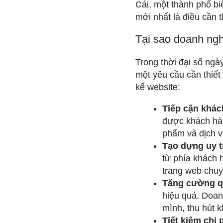
Cái, một thành phố bi
mới nhất là điều cần 
Tại sao doanh ngh
Trong thời đại số ngà
một yêu cầu cần thiết
kế website:
Tiếp cận khác
được khách hàn
phẩm và dịch v
Tạo dựng uy tí
từ phía khách 
trang web chuy
Tăng cường q
hiệu quả. Doan
mình, thu hút 
Tiết kiệm chi 