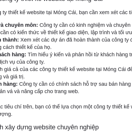
ty thiết kế website tại Móng Cái, bạn cần xem xét các ti
và chuyên môn:
Công ty cần có kinh nghiệm và chuyên m
cần có kiến thức về thiết kế giao diện, lập trình và tối 
 thành:
Xem xét các dự án đã hoàn thành của công ty đ
 cách thiết kế của họ.
hách hàng:
Tìm hiểu ý kiến ​​và phản hồi từ khách hàng 
ịch vụ của công ty.
 giá cả của các công ty thiết kế website tại Móng Cái để
 và giá trị.
n hàng:
Công ty cần có chính sách hỗ trợ sau bán hàng 
ản vá và nâng cấp cho trang web.
 tiêu chí trên, bạn có thể lựa chọn một công ty thiết kế
lượng.
rình xây dựng website chuyên nghiệp