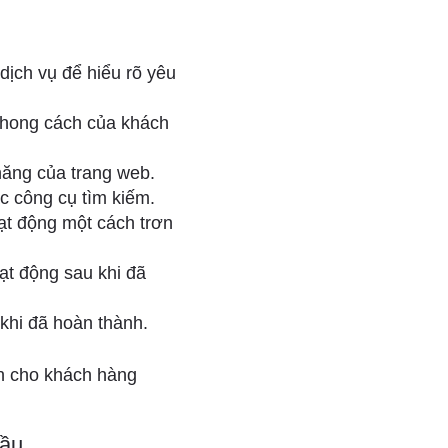
dịch vụ để hiểu rõ yêu
 phong cách của khách
 năng của trang web.
c công cụ tìm kiếm.
ạt động một cách trơn
ạt động sau khi đã
khi đã hoàn thành.
n cho khách hàng
cầu