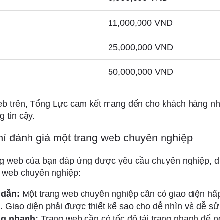
11,000,000 VND
25,000,000 VND
50,000,000 VND
 web trên, Tổng Lực cam kết mang đến cho khách hàng n
 tin cậy.
hí đánh giá một trang web chuyên nghiệp
g web của bạn đáp ứng được yêu cầu chuyên nghiệp, dướ
g web chuyên nghiệp:
 dẫn:
Một trang web chuyên nghiệp cần có giao diện hấp
. Giao diện phải được thiết kế sao cho dễ nhìn và dễ sử
ng nhanh:
Trang web cần có tốc độ tải trang nhanh để 