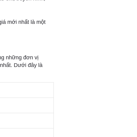
giá mới nhất là một
ng những đơn vị
 nhất. Dưới đây là