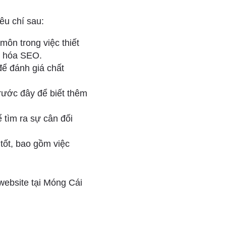
êu chí sau:
ôn trong việc thiết
ưu hóa SEO.
ể đánh giá chất
trước đây để biết thêm
 tìm ra sự cân đối
tốt, bao gồm việc
 website tại Móng Cái