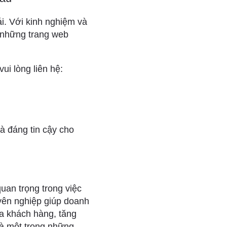
i. Với kinh nghiệm và
 những trang web
ui lòng liên hệ:
à đáng tin cậy cho
quan trọng trong việc
uyên nghiệp giúp doanh
ía khách hàng, tăng
là một trong những