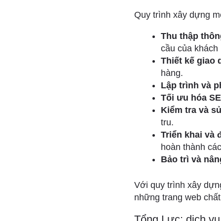
Quy trình xây dựng m
Thu thập thông
cầu của khách
Thiết kế giao 
hàng.
Lập trình và ph
Tối ưu hóa S
Kiểm tra và sử
tru.
Triển khai và
hoàn thành các
Bảo trì và nân
Với quy trình xây dự
những trang web chất 
Tổng Lực: dịch vụ 