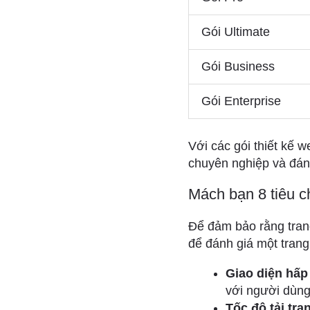
Gói Ultimate
Gói Business
Gói Enterprise
Với các gói thiết kế
chuyên nghiệp và đáng
Mách bạn 8 tiêu c
Để đảm bảo rằng tran
để đánh giá một tran
Giao diện hấp
với người dùng
Tốc độ tải tra