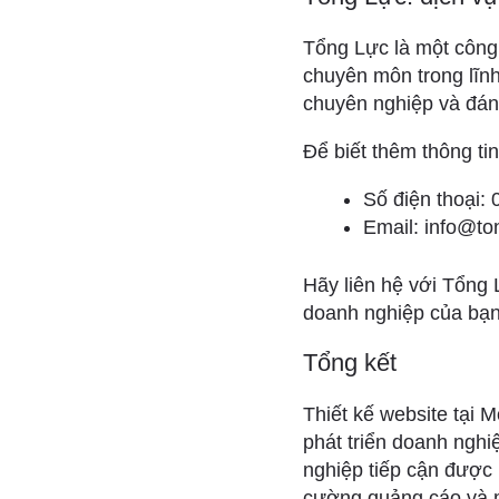
Tổng Lực là một công 
chuyên môn trong lĩn
chuyên nghiệp và đáng
Để biết thêm thông tin
Số điện thoại:
Email: info@to
Hãy liên hệ với Tổng
doanh nghiệp của bạn
Tổng kết
Thiết kế website tại 
phát triển doanh nghi
nghiệp tiếp cận được 
cường quảng cáo và ma