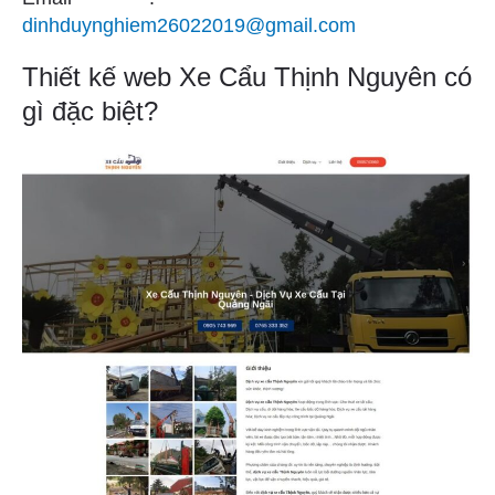
dinhduynghiem26022019@gmail.com
Thiết kế web Xe Cẩu Thịnh Nguyên có
gì đặc biệt?