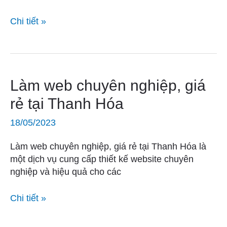
Lý
Chi tiết »
Làm
Làm web chuyên nghiệp, giá
web
rẻ tại Thanh Hóa
chuyên
nghiệp,
18/05/2023
giá
rẻ
Làm web chuyên nghiệp, giá rẻ tại Thanh Hóa là
tại
một dịch vụ cung cấp thiết kế website chuyên
Thanh
nghiệp và hiệu quả cho các
Hóa
Chi tiết »